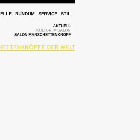
DELLE
RUNDUM
SERVICE
STIL
AKTUELL
KULTUR IM SALON
SALON MANSCHETTENKNOPF