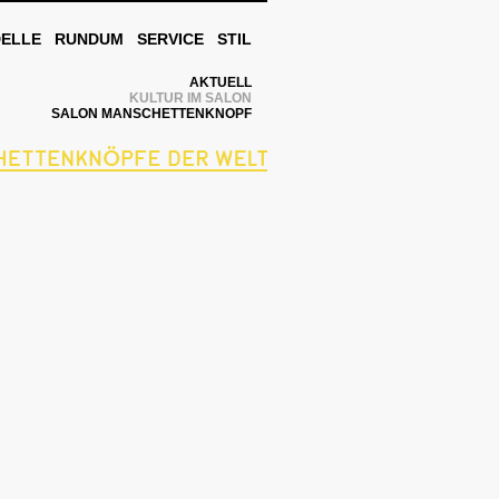
DELLE
RUNDUM
SERVICE
STIL
AKTUELL
KULTUR IM SALON
SALON MANSCHETTENKNOPF