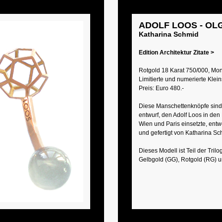
ADOLF LOOS - OL
Katharina Schmid
Edition Architektur Zitate >
Rotgold 18 Karat 750/000, Mon
Limitierte und numerierte Klein
Preis: Euro 480.-
Diese Manschettenknöpfe sind
entwurf, den Adolf Loos in den
Wien und Paris einsetzte, entw
und gefertigt von Katharina Sc
Dieses Modell ist Teil der Tr
Gelbgold (GG), Rotgold (RG) 