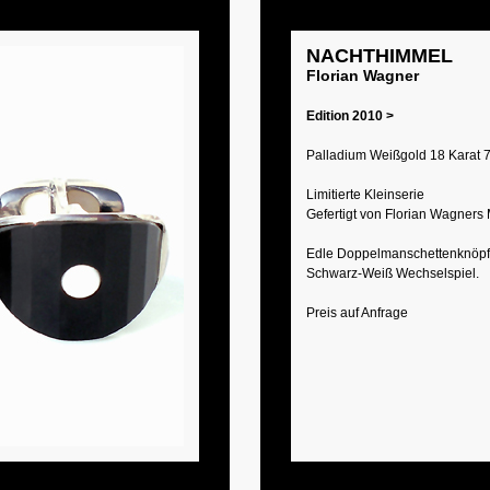
NACHTHIMMEL
Florian Wagner
Edition 2010 >
Palladium Weißgold 18 Karat 
Limitierte Kleinserie
Gefertigt von Florian Wagners 
Edle Doppelmanschettenknöpfe
Schwarz-Weiß Wechselspiel.
Preis auf Anfrage