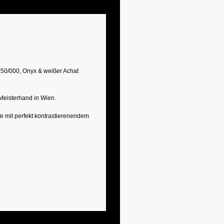
750/000, Onyx & weißer Achat
Meisterhand in Wien.
 mit perfekt kontrastierenendem