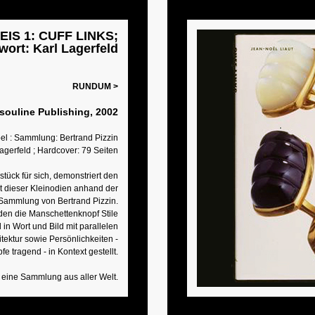
IS 1: CUFF LINKS;
wort: Karl Lagerfeld
RUNDUM >
ouline Publishing, 2002
el : Sammlung: Bertrand Pizzin
Lagerfeld ; Hardcover: 79 Seiten
tück für sich, demonstriert den
ät dieser Kleinodien anhand der
Sammlung von Bertrand Pizzin.
en die Manschettenknopf Stile
in Wort und Bild mit parallelen
itektur sowie Persönlichkeiten -
e tragend - in Kontext gestellt.
n eine Sammlung aus aller Welt.