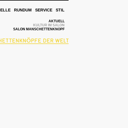
DELLE
RUNDUM
SERVICE
STIL
AKTUELL
KULTUR IM SALON
SALON MANSCHETTENKNOPF