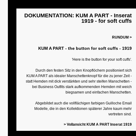
DOKUMENTATION: KUM A PART - Inserat
1919 - for soft cuffs
RUNDUM >
KUM A PART - the button for soft cuffs - 1919
'Here is the button for your soft cuffs'.
Durch den festen Sitz in den Knopflöchern positioniert sich
KUM A PART als idealer Manschettenknopf für die zu jener Zeit -
statt Hemden mit dick verstärkten und sehr steifen Manschetten -
bei Business Outfits stark aufkommenden Hemden mit weich
biegsamen und einfachen Manschetten.
Abgebildet auch die vollflächigen farbigen Guilloche Email
Modelle, die in den Kollektionen späterer Jahre kaum mehr
vertreten sind.
> Vollansicht KUM A PART Inserat 1919